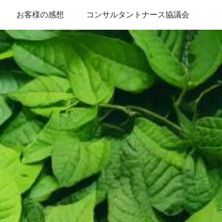
お客様の感想
コンサルタントナース協議会