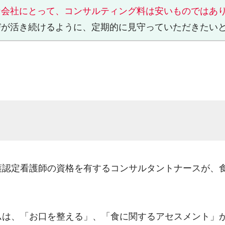
な会社にとって、コンサルティング料は安いものではあ
びが活き続けるように、定期的に見守っていただきたい
護認定看護師の資格を有するコンサルタントナースが、
。
ムは、「お口を整える」、「食に関するアセスメント」