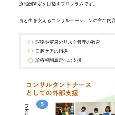
療報酬算定を目指すプログラムです。
食と生を支えるコンサルテーションの主な内
誤嚥や窒息のリスク管理の教育
口腔ケアの指導
診療報酬算定への支援