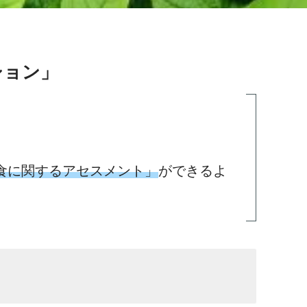
ション」
食に関するアセスメント」
ができるよ