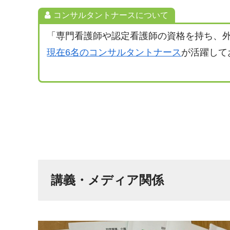
コンサルタントナースについて
「専門看護師や認定看護師の資格を持ち、
現在6名のコンサルタントナース
が活躍して
講義・メディア関係