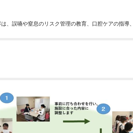
容は、誤嚥や窒息のリスク管理の教育、口腔ケアの指導