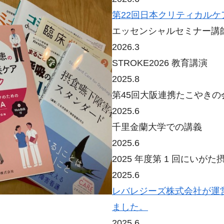
第22回日本クリティカル
エッセンシャルセミナー講
2026.3
STROKE2026 教育講演
2025.8
第45回大阪連携たこやきの
2025.6
千里金蘭大学での講義
2025.6
2025 年度第 1 回にい
2025.6
レバレジーズ株式会社が運営する
ました。
2025.6