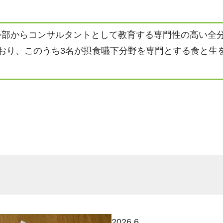
外部からコンサルタントとして教育する専門性の高い全
おり、このうち3名が摂食嚥下分野を専門とする食と生
2026.6