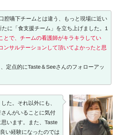
。口腔嚥下チームとは違う、もっと現場に近い
新たに「食支援チーム」を立ち上げました。1
ことで、チームの看護師がキラキラしてい
コンサルテーションして頂いてよかったと思
点的にTaste＆Seeさんのフォローアッ
ました。それ以外にも、
者さんがいることに気付
います。また、Taste
は良い経験になったのでは