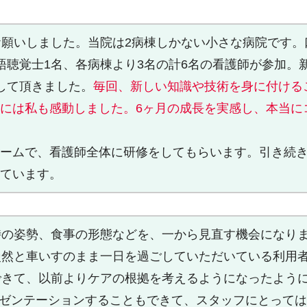
お願いしました。当院は2病棟しかない小さな病院です
語聴覚士1名、各病棟より3名の計6名の看護師が参加。
して頂きました。
毎回、新しい知識や技術を身に付ける
には私も感動しました。6ヶ月の成長を実感し、本当に
ムで、看護師全体に研修をしてもらいます。引き続き、定
ています。
時の姿勢、食事の形態などを、一から見直す機会になり
漫然と車いすのまま一日を過ごしていただいている利用
きて、以前よりケアの根拠を考えるようになったように思
レゼンテーションすることもできて、スタッフにとって