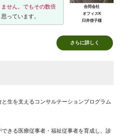
りません。でもその数倍
合同会社
オフィスK
と思っています。
臼井啓子様
さらに詳しく
食と生を支えるコンサルテーションプログラム
ができる医療従事者・福祉従事者を育成し、診