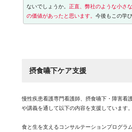
ないでしょうか。
正直、弊社のような小さ
の価値があったと思います。
今後もこの学
摂食嚥下ケア支援
慢性疾患看護専門看護師、摂食嚥下・障害看
や講義を通して以下の内容を支援しています
食と生を支えるコンサルテーションプログラ