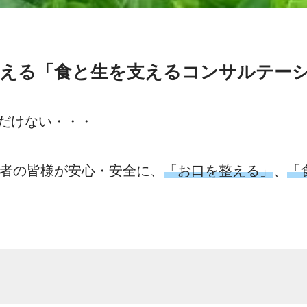
える「食と生を支えるコンサルテー
だけない・・・
従事者の皆様が安心・安全に、
「お口を整える」
、
「